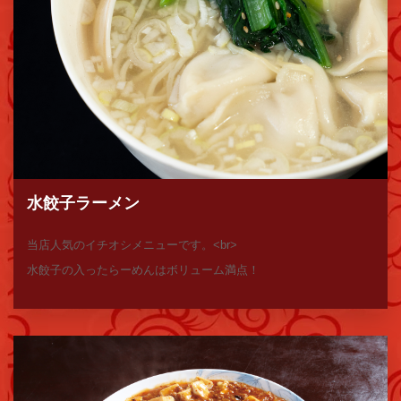
水餃子ラーメン
当店人気のイチオシメニューです。<br>
水餃子の入ったらーめんはボリューム満点！