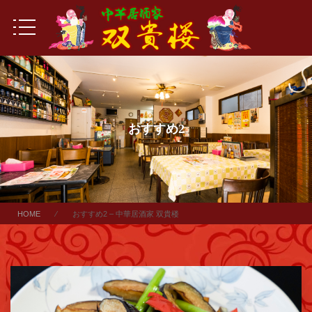
おすすめ2
HOME
⁄ おすすめ2 – 中華居酒家 双貴楼