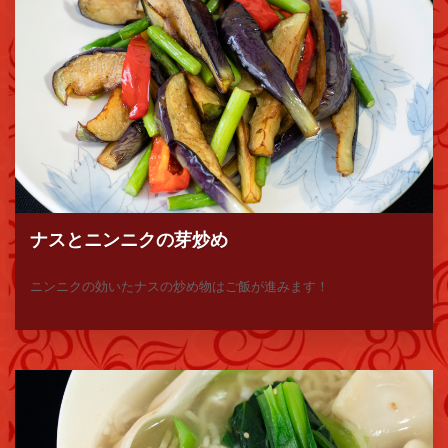
ナスとニンニクの芽炒め
ニンニクの効いたナスの炒め物はご飯が進みます！