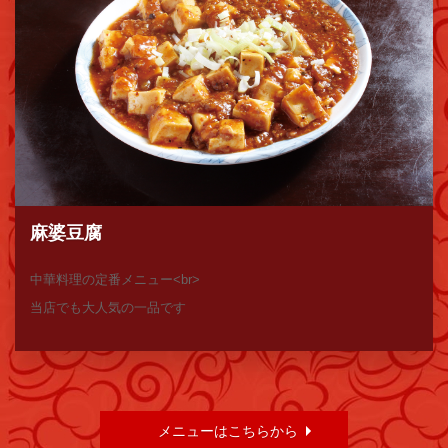
麻婆豆腐
中華料理の定番メニュー<br>
当店でも大人気の一品です
メニューはこちらから