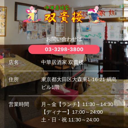
お問い合わせは
03-3298-3800
店名
中華居酒家 双貴楼
住所
東京都大田区大森東1-16-21 綱島
ビル1階
営業時間
月～金【ランチ】11:30～14:30
【ディナー】17:00～24:00
土・日・祝 11:30～24:00